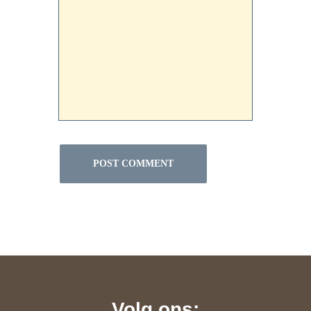
Volg ons: