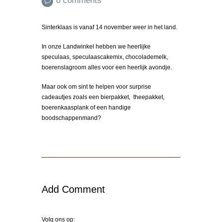
0 comments
Sinterklaas is vanaf 14 november weer in het land.
In onze Landwinkel hebben we heerlijke
speculaas, speculaascakemix, chocolademelk,
boerenslagroom alles voor een heerlijk avondje.
Maar ook om sint te helpen voor surprise
cadeautjes zoals een bierpakket, theepakket,
boerenkaasplank of een handige
boodschappenmand?
Add Comment
Volg ons op: