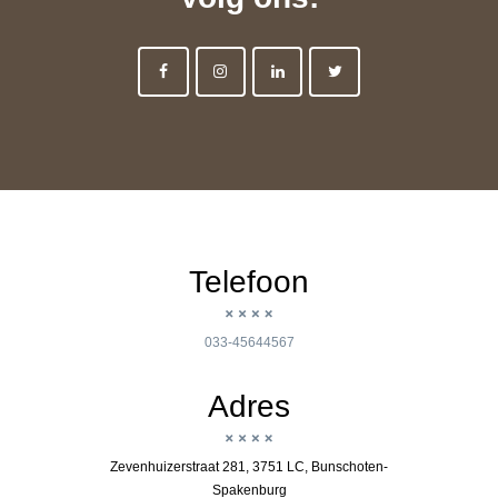
Telefoon
033-45644567
Adres
Zevenhuizerstraat 281, 3751 LC, Bunschoten-
Spakenburg