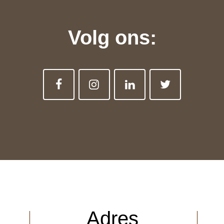
Volg ons:
Adres