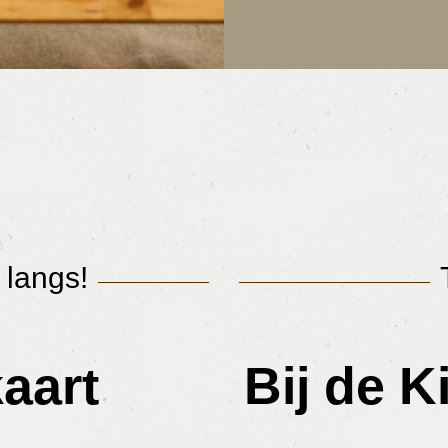
 langs!
aart
Bij de 