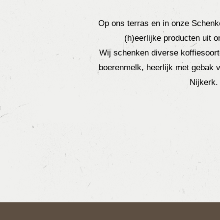
Op ons terras en in onze Schenke
(h)eerlijke producten uit
Wij schenken diverse koffiesoor
boerenmelk, heerlijk met gebak v
Nijkerk.