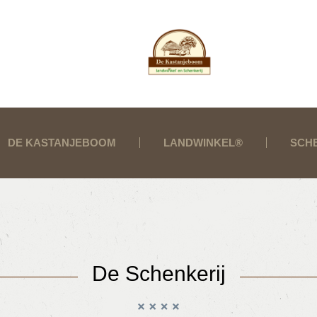
DE KASTANJEBOOM
LANDWINKEL®
SCH
De Schenkerij