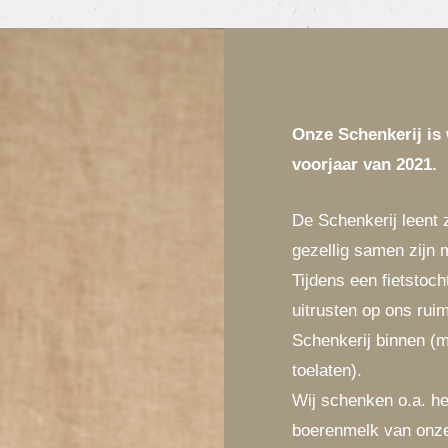
Onze Schenkerij is
voorjaar van 2021.
De Schenkerij leent 
gezellig samen zijn m
Tijdens een fietstoch
uitrusten op ons rui
Schenkerij binnen (
toelaten).
Wij schenken o.a. he
boerenmelk van onze