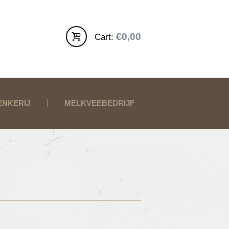
€0,00
Cart:
ENKERIJ
MELKVEEBEDRIJF