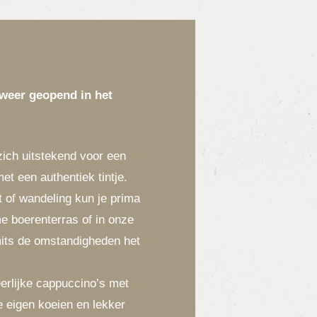
 weer geopend in het
zich uitstekend voor een
et een authentiek tintje.
t of wandeling kun je prima
me boerenterras of in onze
mits de omstandigheden het
erlijke cappuccino’s met
 eigen koeien en lekker