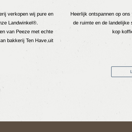
rij verkopen wij pure en
Heerlijk ontspannen op ons 
 onze Landwinkel®.
de ruimte en de landelijke
ten van Peeze met echte
kop koffi
an bakkerij Ten Have uit