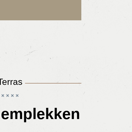
Terras
Kiemplekken