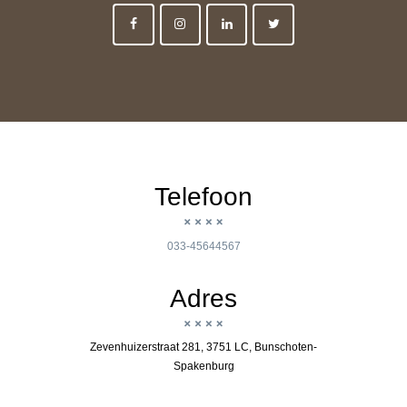
Telefoon
033-45644567
Adres
Zevenhuizerstraat 281, 3751 LC, Bunschoten-
Spakenburg