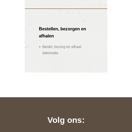
Bestellen, bezorgen en
afhalen
Bestel, bezorg en afhaal
informatie
Volg ons: