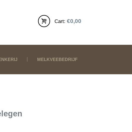
€0,00
Cart:
ENKERIJ
MELKVEEBEDRIJF
elegen