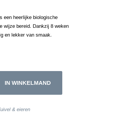
 een heerlijke biologische
e wijze bereid. Dankzij 8 weken
uig en lekker van smaak.
IN WINKELMAND
uivel & eieren